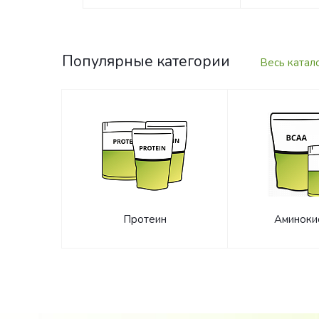
Популярные категории
Весь катал
Протеин
Аминоки