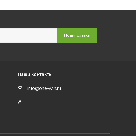
Наши контакты
info@one-win.ru