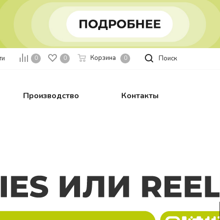
Корзина
ти
Поиск
0
0
0
Производство
Контакты