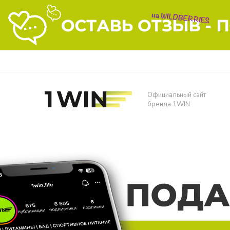
Официальный сайт
бренда 1WIN