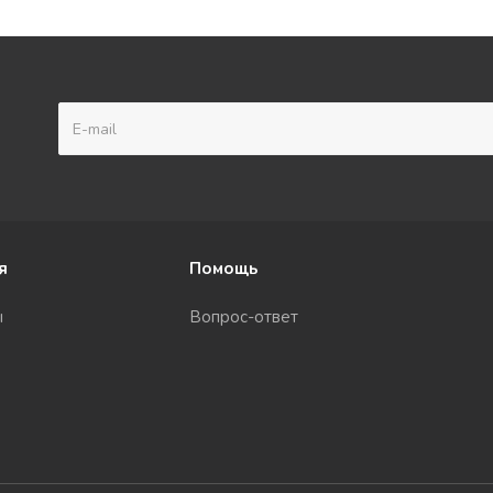
я
Помощь
ы
Вопрос-ответ