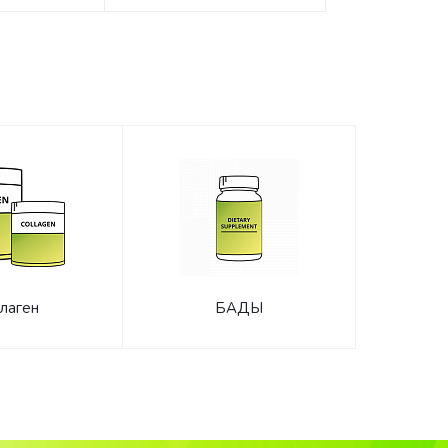
лаген
БАДЫ