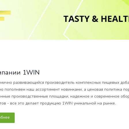
мпании 1WIN
мично развивающийся производитель комплексных пищевых добав
но пополняем наш ассортимент новинками, а ценовая политика по
нные производственные площадки, надежное и современное обор
тов - все это делает продукцию 1WIN уникальной на рынке.
обнее